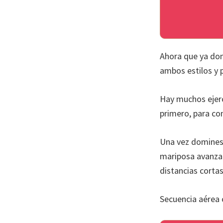
Ahora que ya dom
ambos estilos y 
Hay muchos ejerc
primero, para co
Una vez domines 
mariposa avanzad
distancias cortas
Secuencia aérea 