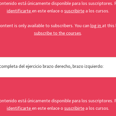
ontenido está únicamente disponible para los suscriptores.
identificarte
en este enlace o
suscribirte
a los cursos.
ontent is only available to subscribers. You can
log in
at this 
subscribe to the courses
.
completa del ejercicio brazo derecho, brazo izquierdo:
ontenido está únicamente disponible para los suscriptores.
identificarte
en este enlace o
suscribirte
a los cursos.