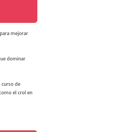
 para mejorar
 que dominar
 curso de
como el crol en