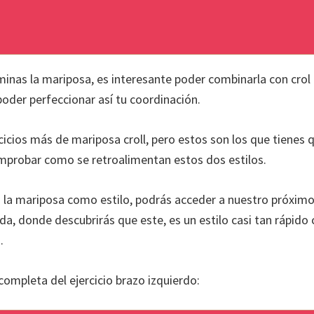
inas la mariposa, es interesante poder combinarla con crol
poder perfeccionar así tu coordinación.
icios más de mariposa croll, pero estos son los que tienes
mprobar como se retroalimentan estos dos estilos.
la mariposa como estilo, podrás acceder a nuestro próximo
a, donde descubrirás que este, es un estilo casi tan rápido 
.
completa del ejercicio brazo izquierdo: