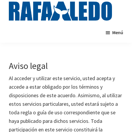
Saltar
al
contenido
rafaaledo.com
Cursos
principal
Menú
de
natación
online
Aviso legal
Al acceder y utilizar este servicio, usted acepta y
accede a estar obligado por los términos y
disposiciones de este acuerdo. Asimismo, al utilizar
estos servicios particulares, usted estará sujeto a
toda regla o guía de uso correspondiente que se
haya publicado para dichos servicios. Toda
participación en este servicio constituirá la