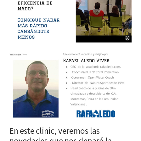
En este clinic, veremos las
novedades que nos deparó la