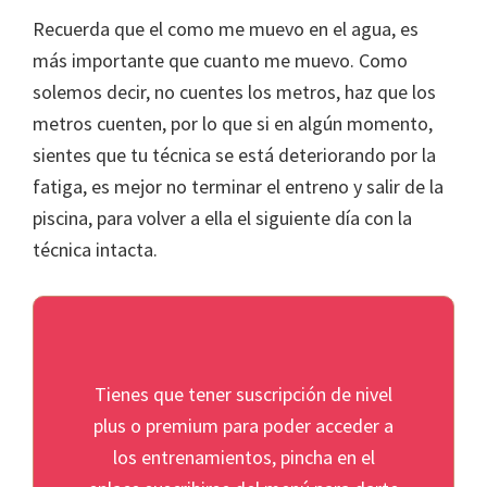
Recuerda que el como me muevo en el agua, es
más importante que cuanto me muevo. Como
solemos decir, no cuentes los metros, haz que los
metros cuenten, por lo que si en algún momento,
sientes que tu técnica se está deteriorando por la
fatiga, es mejor no terminar el entreno y salir de la
piscina, para volver a ella el siguiente día con la
técnica intacta.
Tienes que tener suscripción de nivel
plus o premium para poder acceder a
los entrenamientos, pincha en el