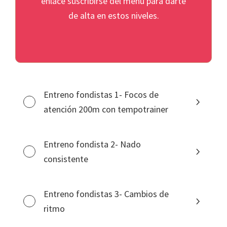
enlace suscribirse del menú para darte
de alta en estos niveles.
Entreno fondistas 1- Focos de
atención 200m con tempotrainer
Entreno fondista 2- Nado
consistente
Entreno fondistas 3- Cambios de
ritmo