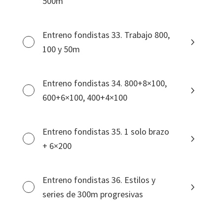
500m
Entreno fondistas 33. Trabajo 800,
100 y 50m
Entreno fondistas 34. 800+8×100,
600+6×100, 400+4×100
Entreno fondistas 35. 1 solo brazo
+ 6×200
Entreno fondistas 36. Estilos y
series de 300m progresivas