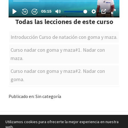
Todas las lecciones de este curso
Introducción Curso de natación con goma y maza.
Curso nadar con goma y maza#1. Nadar con
maza.
Curso nadar con goma y maza#2. Nadar con
goma.
Publicado en: Sin categoría
Utilizamos cookies para ofrecerte la mejor experiencia en nuestra
Blog
·
Contactar
·
Aviso legal
web.