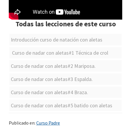
Todas las lecciones de este curso
Introducción curso de natación con aletas
Curso de nadar con aletas#1 Técnica de crol
Curso de nadar con aletas#2 Mariposa.
Curso de nadar con aletas#3 Espalda.
Curso de nadar con aletas#4 Braza.
Curso de nadar con aletas#5 batido con aletas
Publicado en:
Curso Padre