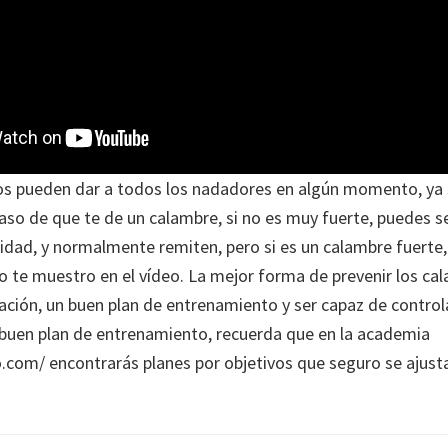
s pueden dar a todos los nadadores en algún momento, ya s
aso de que te de un calambre, si no es muy fuerte, puedes 
sidad, y normalmente remiten, pero si es un calambre fuerte,
mo te muestro en el vídeo. La mejor forma de prevenir los cal
ción, un buen plan de entrenamiento y ser capaz de controlar
n buen plan de entrenamiento, recuerda que en la academia
o.com/ encontrarás planes por objetivos que seguro se ajust