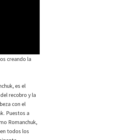
zos creando la
chuk, es el
del recobro y la
abeza con el
nk. Puestos a
 como Romanchuk,
en todos los