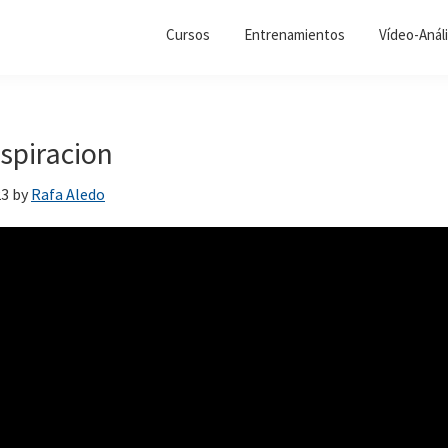
Cursos
Entrenamientos
Vídeo-Análi
spiracion
23
by
Rafa Aledo