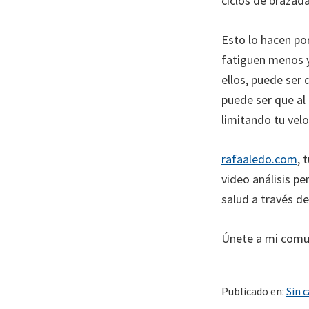
ciclos de brazada
Esto lo hacen por
fatiguen menos y
ellos, puede ser
puede ser que al
limitando tu vel
rafaaledo.com
, 
video análisis pe
salud a través de
Únete a mi comu
Publicado en:
Sin 