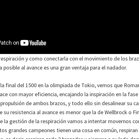
 respiración y como conectarla con el movimiento de los bra
 posible al avance es una gran ventaja para el nadador.
 la final del 1500 en la olimpiada de Tokio, vemos que Roman
ce con mayor eficiencia, encajando la inspiración en la fase 
 propulsión de ambos brazos, y todo ello sin desalinear su c
e su resistencia al avance es menor que la de Wellbrock o Fi
de la gestión de la respiración vamos a intentar movernos
tos grandes campeones tienen una cosa en común, respiran 