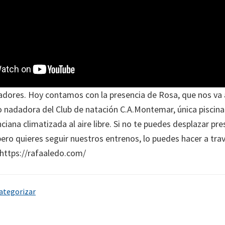
dores. Hoy contamos con la presencia de Rosa, que nos va 
 nadadora del Club de natación C.A.Montemar, única piscina
iana climatizada al aire libre. Si no te puedes desplazar pr
pero quieres seguir nuestros entrenos, lo puedes hacer a tra
https://rafaaledo.com/
categorizar