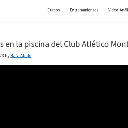
Cursos
Entrenamientos
Vídeo-Análi
s en la piscina del Club Atlético Mo
23
by
Rafa Aledo