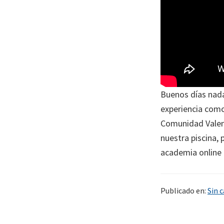
Buenos días nada
experiencia como
Comunidad Valenc
nuestra piscina, 
academia online 
Publicado en:
Sin 