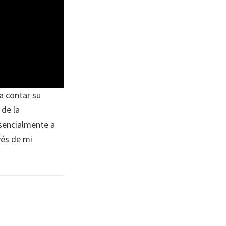
a contar su
 de la
esencialmente a
vés de mi