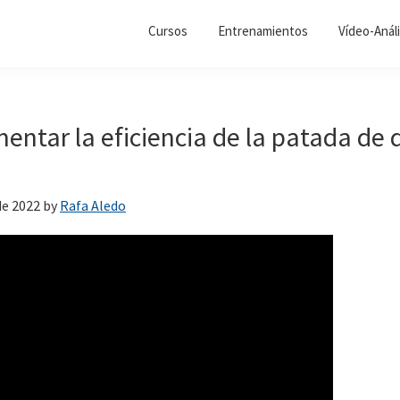
Cursos
Entrenamientos
Vídeo-Análi
ntar la eficiencia de la patada de 
de 2022
by
Rafa Aledo