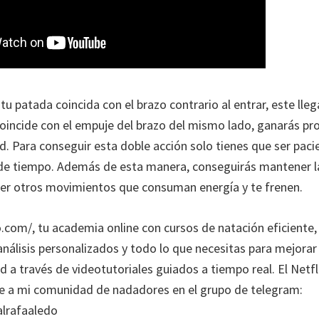
tu patada coincida con el brazo contrario al entrar, este lle
oincide con el empuje del brazo del mismo lado, ganarás pro
. Para conseguir esta doble acción solo tienes que ser pacie
de tiempo. Además de esta manera, conseguirás mantener l
cer otros movimientos que consuman energía y te frenen.
o.com/, tu academia online con cursos de natación eficiente,
análisis personalizados y todo lo que necesitas para mejorar
ud a través de videotutoriales guiados a tiempo real. El Netfl
e a mi comunidad de nadadores en el grupo de telegram:
alrafaaledo