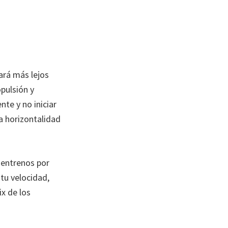
gará más lejos
pulsión y
nte y no iniciar
a horizontalidad
 entrenos por
 tu velocidad,
ix de los