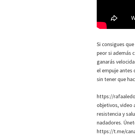
Si consigues que 
peor si además c
ganarás velocidad
el empuje antes 
sin tener que ha
https://rafaaled
objetivos, video 
resistencia y sal
nadadores. Únet
https://t.me/can