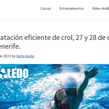
Cursos
Entrenamientos
Vídeo-Análi
natación eficiente de crol, 27 y 28 de
nerife.
de 2023
by
Rafa Aledo