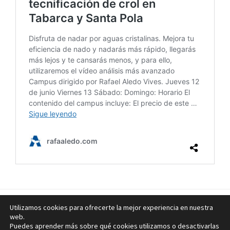
Utilizamos cookies para ofrecerte la mejor experiencia en nuestra
Blog
·
Contactar
·
Aviso legal
web.
Puedes aprender más sobre qué cookies utilizamos o desactivarlas