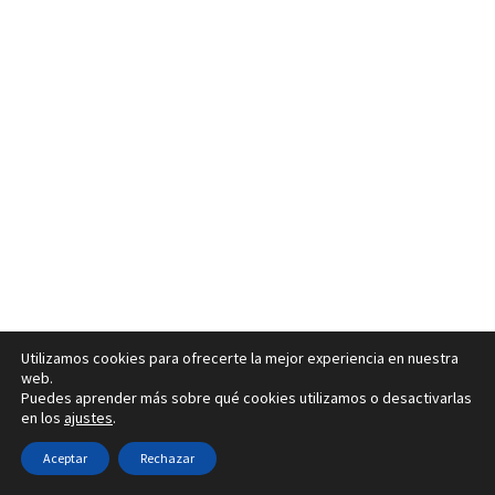
Utilizamos cookies para ofrecerte la mejor experiencia en nuestra
web.
Puedes aprender más sobre qué cookies utilizamos o desactivarlas
en los
ajustes
.
Aceptar
Rechazar