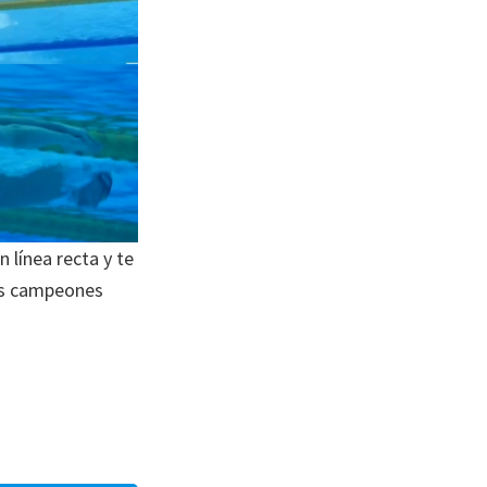
 línea recta y te
les campeones