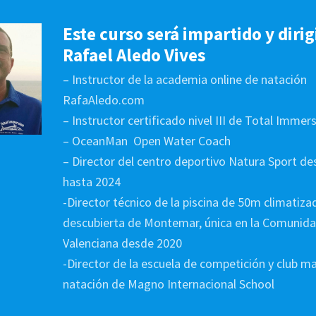
Este curso será impartido y diri
Rafael Aledo Vives
– Instructor de la academia online de natación
RafaAledo.com
– Instructor certificado nivel III de Total Immer
– OceanMan Open Water Coach
– Director del centro deportivo Natura Sport d
hasta 2024
-Director técnico de la piscina de 50m climatiza
descubierta de Montemar, única en la Comunid
Valenciana desde 2020
-Director de la escuela de competición y club m
natación de Magno Internacional School