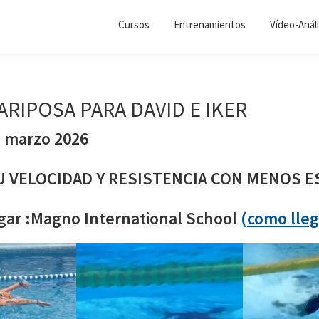
Cursos
Entrenamientos
Vídeo-Análi
ARIPOSA PARA DAVID E IKER
 marzo 2026
 VELOCIDAD Y RESISTENCIA CON MENOS 
gar :Magno International School
(como lleg