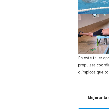
En este taller ap
propulses coordi
olímpicos que t
Mejorar la