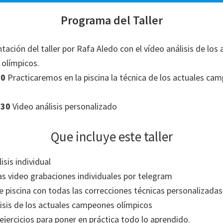
Programa del Taller
ación del taller por Rafa Aledo con el vídeo análisis de los 
olímpicos.
00
Practicaremos en la piscina la técnica de los actuales ca
:30
Video análisis personalizado
Que incluye este taller
isis individual
as video grabaciones individuales por telegram
e piscina con todas las correcciones técnicas personalizadas
isis de los actuales campeones olímpicos
ejercicios para poner en práctica todo lo aprendido.