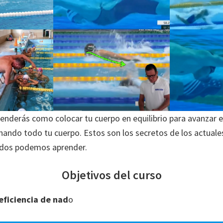
renderás como colocar tu cuerpo en equilibrio para avanzar en
nando todo tu cuerpo. Estos son los secretos de los actua
odos podemos aprender.
Objetivos del curso
 eficiencia de nad
o