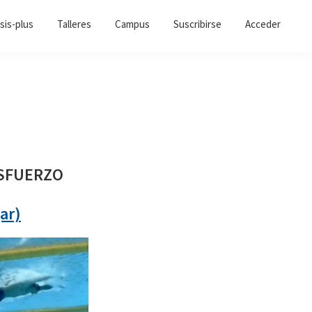
sis-plus
Talleres
Campus
Suscribirse
Acceder
ESFUERZO
ar)