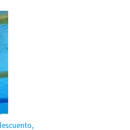
 descuento,