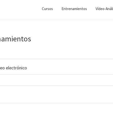
Cursos
Entrenamientos
Vídeo-Análi
namientos
reo electrónico