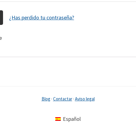
¿Has perdido tu contraseña?
e
Blog
·
Contactar
·
Aviso legal
Español