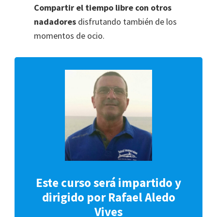
Compartir el tiempo libre con otros
nadadores
disfrutando también de los
momentos de ocio.
Este curso será impartido y
dirigido por Rafael Aledo
Vives