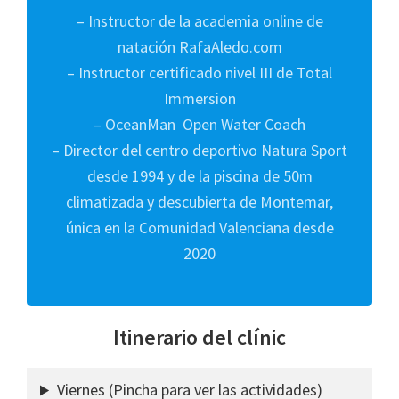
– Instructor de la academia online de
natación RafaAledo.com
– Instructor certificado nivel III de Total
Immersion
– OceanMan Open Water Coach
– Director del centro deportivo Natura Sport
desde 1994 y de la piscina de 50m
climatizada y descubierta de Montemar,
única en la Comunidad Valenciana desde
2020
Itinerario del clínic
Viernes (Pincha para ver las actividades)